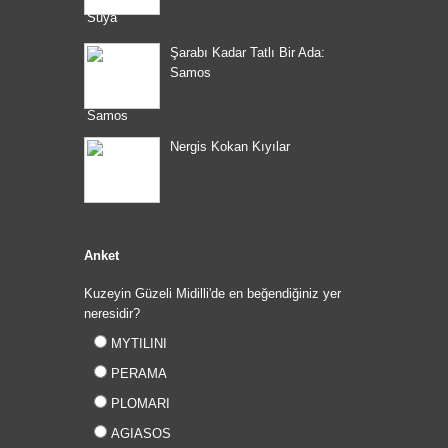
Şarabı Kadar Tatlı Bir Ada:
Samos
Nergis Kokan Kıyılar
Anket
Kuzeyin Güzeli Midilli'de en beğendiğiniz yer
neresidir?
MYTILINI
PERAMA
PLOMARI
AGIASOS