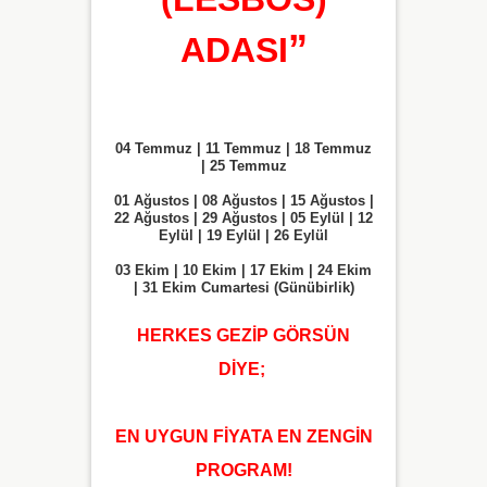
”
ADASI
04 Temmuz | 11 Temmuz | 18 Temmuz
| 25 Temmuz
01 Ağustos | 08 Ağustos | 15 Ağustos |
22 Ağustos | 29 Ağustos | 05 Eylül | 12
Eylül | 19 Eylül | 26 Eylül
03 Ekim | 10 Ekim | 17 Ekim | 24 Ekim
| 31 Ekim Cumartesi (Günübirlik)
HERKES GEZİP GÖRSÜN
DİYE;
EN UYGUN FİYATA EN ZENGİN
PROGRAM!