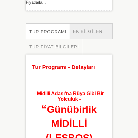
Fiyatlarla...
EK BILGILER
TUR PROGRAMI
TUR FIYAT BILGILERI
Tur Programı - Detayları
- Midilli Adası'na Rüya Gibi Bir
Yolculuk -
“
Günübirlik
MİDİLLİ
(LESBOS)