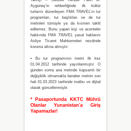
Aygüneş’in rehberliğinde ilk kültür
turlarını düzenleyen FMA TRAVEL’ın tur
programları, tur başlıkları ve de tur
metinleri tümüyle ya da kısmen taklit
edilemez. Bunu yapan kişi ve acenteler
hakkında FMA TRAVEL yasal haklarını
Asliye Ticaret Mahkemeleri nezdinde
koruma altına almıştır.
• Bu tur programının metni ilk kez
01.04.2012 tarihinde yayınlanmıştır. O
günden sonra ana metinde kapsamlı bir
değişiklik olmamakla beraber metnin son
hali 01.03.2023 tarihinde matbu ve dijital
olarak güncellenmiştir.
* Pasaportunda KKTC Mührü
Olanlar Yunanistan’a Giriş
Yapamazlar!