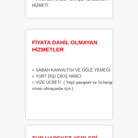
HİZMETİ
FİYATA DAHİL OLMAYAN
HİZMETLER
< SABAH KAHVALTISI VE ÖĞLE YEMEĞİ
< YURT DIŞI ÇIKIŞ HARCI
< VİZE ÜCRETİ ( Yeşil pasaport ve Schengen
vizesi olmayanlar için )