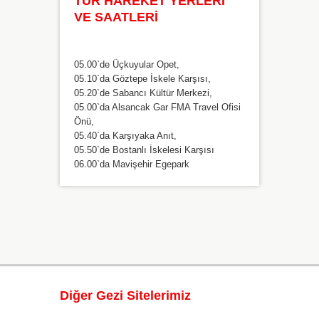
TUR HAREKET YERLERİ
VE SAATLERİ
05.00`de Üçkuyular Opet,
05.10`da Göztepe İskele Karşısı,
05.20`de Sabancı Kültür Merkezi,
05.00`da Alsancak Gar FMA Travel Ofisi
Önü,
05.40`da Karşıyaka Anıt,
05.50`de Bostanlı İskelesi Karşısı
06.00`da Mavişehir Egepark
Diğer Gezi Sitelerimiz